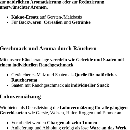
zur
natürlichen Aromatisierung
oder zur
Reduzierung
unerwünschter Aromen
.
Kakao-Ersatz
auf Gersten-/Malzbasis
Für
Backwaren
,
Cerealien
und
Getränke
Geschmack und Aroma durch Räuchern
Mit unserer Räucheranlage
veredeln wir Getreide und Saaten mit
einem individuellen Rauchgeschmack
.
Geräuchertes Malz und Saaten als
Quelle für natürliches
Raucharoma
Saaten mit Rauchgeschmack als
individueller Snack
Lohnvermälzung
Wir bieten als Dienstleistung die
Lohnvermälzung für alle gängigen
Getreidearten
wie Gerste, Weizen, Hafer, Roggen und Emmer an.
Verarbeitet werden
Chargen ab zehn Tonnen
Anlieferung und Abholung erfolgt als
lose Ware an das Werk