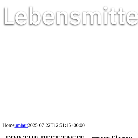
Lebensmitte
Home
umlaut
2025-07-22T12:51:15+00:00