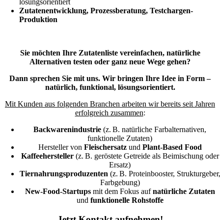
lösungsorientiert
Zutatenentwicklung, Prozessberatung, Testchargen-
Produktion
Sie möchten Ihre Zutatenliste vereinfachen, natürliche
Alternativen testen oder ganz neue Wege gehen?
Dann sprechen Sie mit uns. Wir bringen Ihre Idee in Form –
natürlich, funktional, lösungsorientiert.
Mit Kunden aus folgenden Branchen arbeiten wir bereits seit Jahren
erfolgreich zusammen
:
Backwarenindustrie
(z. B. natürliche Farbalternativen,
funktionelle Zutaten)
Hersteller von
Fleischersatz
und
Plant-Based Food
Kaffeehersteller
(z. B. geröstete Getreide als Beimischung oder
Ersatz)
Tiernahrungsproduzenten
(z. B. Proteinbooster, Strukturgeber
Farbgebung)
New-Food-Startups
mit dem Fokus auf
natürliche Zutaten
und
funktionelle Rohstoffe
Jetzt Kontakt aufnehmen!